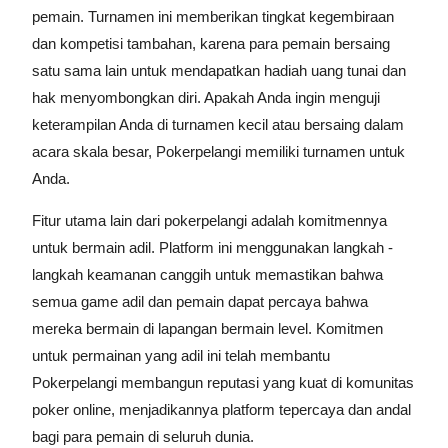
pemain. Turnamen ini memberikan tingkat kegembiraan
dan kompetisi tambahan, karena para pemain bersaing
satu sama lain untuk mendapatkan hadiah uang tunai dan
hak menyombongkan diri. Apakah Anda ingin menguji
keterampilan Anda di turnamen kecil atau bersaing dalam
acara skala besar, Pokerpelangi memiliki turnamen untuk
Anda.
Fitur utama lain dari pokerpelangi adalah komitmennya
untuk bermain adil. Platform ini menggunakan langkah -
langkah keamanan canggih untuk memastikan bahwa
semua game adil dan pemain dapat percaya bahwa
mereka bermain di lapangan bermain level. Komitmen
untuk permainan yang adil ini telah membantu
Pokerpelangi membangun reputasi yang kuat di komunitas
poker online, menjadikannya platform tepercaya dan andal
bagi para pemain di seluruh dunia.