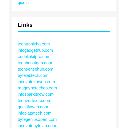
qiuqiu
Links
techtronixhq.com
infogadgethub.com
codelinkitpro.com
techboostgen.com
techsensehub.com
bytelabtech.com
innovatexaweb.com
magdynotechco.com
infosparkitnow.com
techvortexco.com
geekifyweb.com
infoplazatech.com
bytegeniusxpert.com
innovatebytelab.com