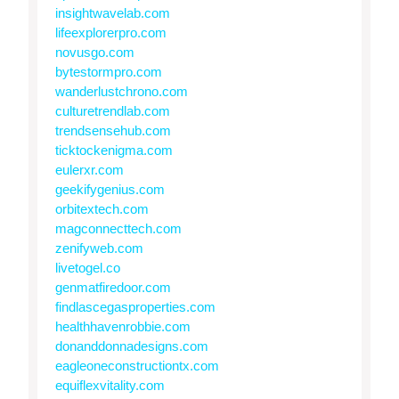
insightwavelab.com
lifeexplorerpro.com
novusgo.com
bytestormpro.com
wanderlustchrono.com
culturetrendlab.com
trendsensehub.com
ticktockenigma.com
eulerxr.com
geekifygenius.com
orbitextech.com
magconnecttech.com
zenifyweb.com
livetogel.co
genmatfiredoor.com
findlascegasproperties.com
healthhavenrobbie.com
donanddonnadesigns.com
eagleoneconstructiontx.com
equiflexvitality.com