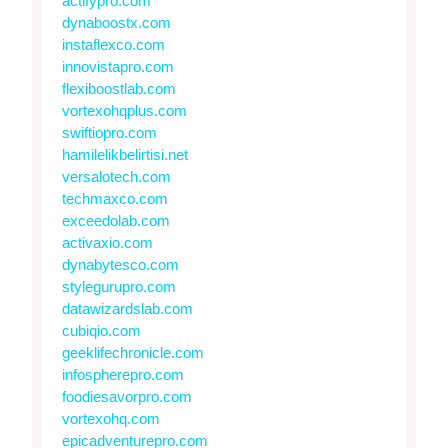
actifypro.com
dynaboostx.com
instaflexco.com
innovistapro.com
flexiboostlab.com
vortexohqplus.com
swiftiopro.com
hamilelikbelirtisi.net
versalotech.com
techmaxco.com
exceedolab.com
activaxio.com
dynabytesco.com
stylegurupro.com
datawizardslab.com
cubiqio.com
geeklifechronicle.com
infospherepro.com
foodiesavorpro.com
vortexohq.com
epicadventurepro.com