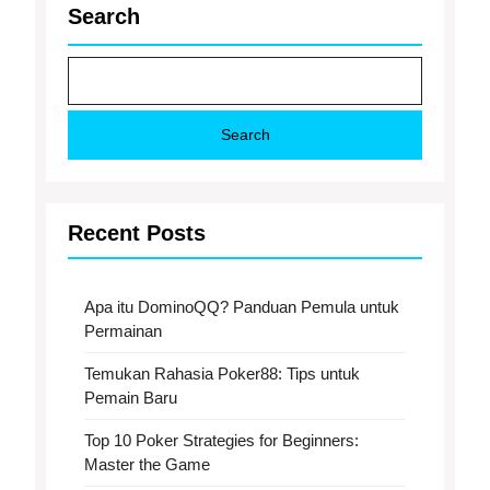
Search
Search
Recent Posts
Apa itu DominoQQ? Panduan Pemula untuk
Permainan
Temukan Rahasia Poker88: Tips untuk
Pemain Baru
Top 10 Poker Strategies for Beginners:
Master the Game