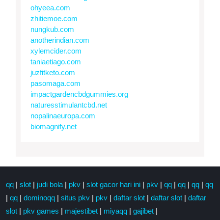
ohyeea.com
zhitiemoe.com
nungkub.com
anotherindian.com
xylemcider.com
taniaetiago.com
juzfitketo.com
pasomaga.com
impactgardencbdgummies.org
naturesstimulantcbd.net
nopalinaeuropa.com
biomagnify.net
qq
|
slot
|
judi bola
|
pkv
|
slot gacor hari ini
|
pkv
|
qq
|
qq
|
qq
|
qq
|
qq
|
dominoqq
|
situs pkv
|
pkv
|
daftar slot
|
daftar slot
|
daftar
slot
|
pkv games
|
majestibet
|
miyaqq
|
gajibet
|