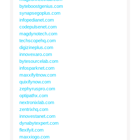
byteboostgenius.com
synapsegoplus.com
infopedianet.com
codepulsenet.com
magdynotech.com
techscopehq.com
digizineplus.com
innovexaro.com
bytesourcelab.com
infosparknet.com
maxxifyitnow.com
quixifynow.com
zephyruspro.com
optipathx.com
nextronixlab.com
zentrixhq.com
innovestanet.com
dynabytexpert.com
flexifyit.com
maxxiogo.com