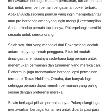
menawarkan berbagai macam permainan, turnamen, dan
fitur untuk memberi pemain pengalaman poker terbaik.
Apakah Anda seorang pemula yang ingin mempelajari tali
atau pro berpengalaman yang ingin menguji keterampilan
Anda terhadap pemain top lainnya, Pokerpelangi memiliki
sesuatu untuk semua orang.
Salah satu fitur yang menonjol dari Pokerpelangi adalah
antarmuka yang ramah pengguna. Situs ini mudah
dinavigasi, membuatnya sederhana bagi pemain untuk
menemukan permainan dan turnamen yang mereka cari.
Platform ini juga menawarkan berbagai opsi permainan,
termasuk Texas Hold’em, Omaha, dan banyak lagi,
sehingga pemain dapat memilih permainan yang paling
sesuai dengan preferensi mereka.
Selain berbagai pilihan permainannya, Pokerpelangi juga
menawarkan berbagai turnamen untuk dipartisipasi para