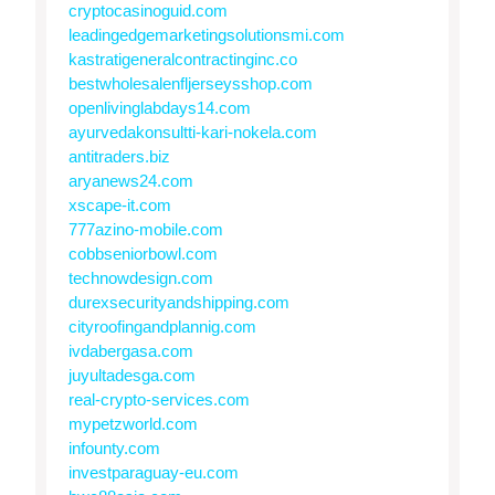
cryptocasinoguid.com
leadingedgemarketingsolutionsmi.com
kastratigeneralcontractinginc.co
bestwholesalenfljerseysshop.com
openlivinglabdays14.com
ayurvedakonsultti-kari-nokela.com
antitraders.biz
aryanews24.com
xscape-it.com
777azino-mobile.com
cobbseniorbowl.com
technowdesign.com
durexsecurityandshipping.com
cityroofingandplannig.com
ivdabergasa.com
juyultadesga.com
real-crypto-services.com
mypetzworld.com
infounty.com
investparaguay-eu.com