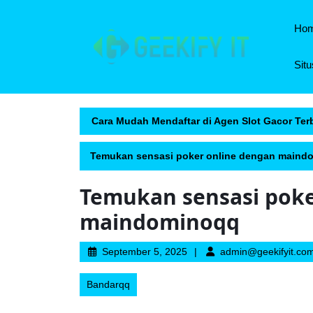
Skip
to
Ho
content
Skip
Situ
to
content
Cara Mudah Mendaftar di Agen Slot Gacor Ter
Temukan sensasi poker online dengan maind
Temukan sensasi poke
maindominoqq
September
September 5, 2025
admin@geekifyit.co
5,
2025
Bandarqq