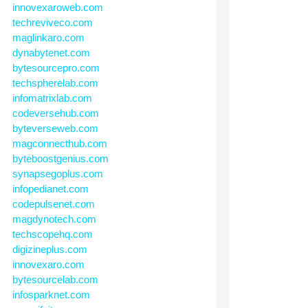
innovexaroweb.com
techreviveco.com
maglinkaro.com
dynabytenet.com
bytesourcepro.com
techspherelab.com
infomatrixlab.com
codeversehub.com
byteverseweb.com
magconnecthub.com
byteboostgenius.com
synapsegoplus.com
infopedianet.com
codepulsenet.com
magdynotech.com
techscopehq.com
digizineplus.com
innovexaro.com
bytesourcelab.com
infosparknet.com