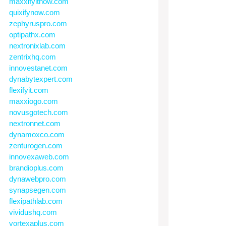
maxxifyitnow.com
quixifynow.com
zephyruspro.com
optipathx.com
nextronixlab.com
zentrixhq.com
innovestanet.com
dynabytexpert.com
flexifyit.com
maxxiogo.com
novusgotech.com
nextronnet.com
dynamoxco.com
zenturogen.com
innovexaweb.com
brandioplus.com
dynawebpro.com
synapsegen.com
flexipathlab.com
vividushq.com
vortexaplus.com