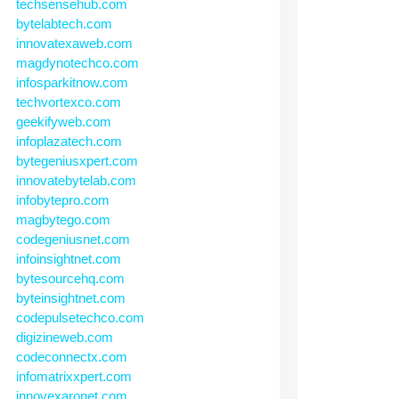
techsensehub.com
bytelabtech.com
innovatexaweb.com
magdynotechco.com
infosparkitnow.com
techvortexco.com
geekifyweb.com
infoplazatech.com
bytegeniusxpert.com
innovatebytelab.com
infobytepro.com
magbytego.com
codegeniusnet.com
infoinsightnet.com
bytesourcehq.com
byteinsightnet.com
codepulsetechco.com
digizineweb.com
codeconnectx.com
infomatrixxpert.com
innovexaronet.com