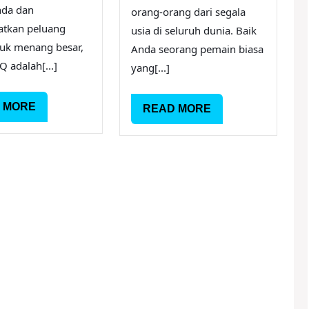
nda dan
orang-orang dari segala
tkan peluang
usia di seluruh dunia. Baik
uk menang besar,
Anda seorang pemain biasa
 adalah[...]
yang[...]
READ
 MORE
READ
READ MORE
MORE
MORE