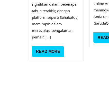
online A
signifikan dalam beberapa
meningka
tahun terakhir, dengan
Anda unt
platform seperti Sahabatqq
GarudaQQ
memimpin dalam
merevolusi pengalaman
pemain.[...]
READ
READ
READ MORE
MORE