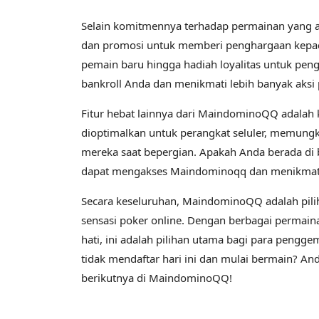
Selain komitmennya terhadap permainan yang 
dan promosi untuk memberi penghargaan kepad
pemain baru hingga hadiah loyalitas untuk pen
bankroll Anda dan menikmati lebih banyak aksi 
Fitur hebat lainnya dari MaindominoQQ adalah k
dioptimalkan untuk perangkat seluler, memung
mereka saat bepergian. Apakah Anda berada di bu
dapat mengakses Maindominoqq dan menikmati 
Secara keseluruhan, MaindominoQQ adalah pili
sensasi poker online. Dengan berbagai permain
hati, ini adalah pilihan utama bagi para pengg
tidak mendaftar hari ini dan mulai bermain? A
berikutnya di MaindominoQQ!