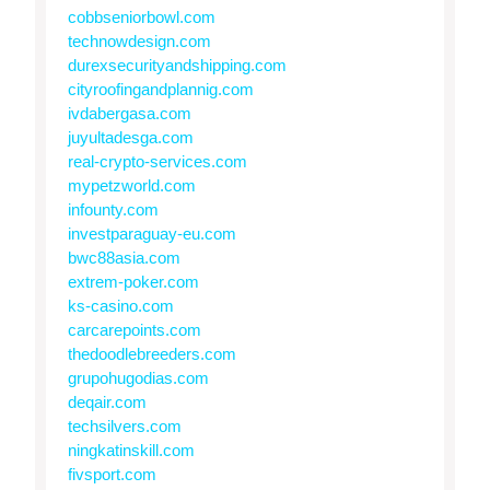
cobbseniorbowl.com
technowdesign.com
durexsecurityandshipping.com
cityroofingandplannig.com
ivdabergasa.com
juyultadesga.com
real-crypto-services.com
mypetzworld.com
infounty.com
investparaguay-eu.com
bwc88asia.com
extrem-poker.com
ks-casino.com
carcarepoints.com
thedoodlebreeders.com
grupohugodias.com
deqair.com
techsilvers.com
ningkatinskill.com
fivsport.com