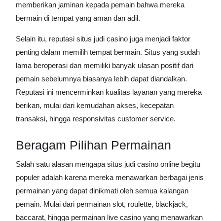
memberikan jaminan kepada pemain bahwa mereka
bermain di tempat yang aman dan adil.
Selain itu, reputasi situs judi casino juga menjadi faktor
penting dalam memilih tempat bermain. Situs yang sudah
lama beroperasi dan memiliki banyak ulasan positif dari
pemain sebelumnya biasanya lebih dapat diandalkan.
Reputasi ini mencerminkan kualitas layanan yang mereka
berikan, mulai dari kemudahan akses, kecepatan
transaksi, hingga responsivitas customer service.
Beragam Pilihan Permainan
Salah satu alasan mengapa situs judi casino online begitu
populer adalah karena mereka menawarkan berbagai jenis
permainan yang dapat dinikmati oleh semua kalangan
pemain. Mulai dari permainan slot, roulette, blackjack,
baccarat, hingga permainan live casino yang menawarkan