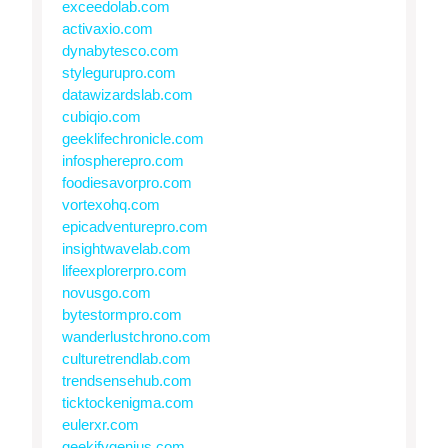
exceedolab.com
activaxio.com
dynabytesco.com
stylegurupro.com
datawizardslab.com
cubiqio.com
geeklifechronicle.com
infospherepro.com
foodiesavorpro.com
vortexohq.com
epicadventurepro.com
insightwavelab.com
lifeexplorerpro.com
novusgo.com
bytestormpro.com
wanderlustchrono.com
culturetrendlab.com
trendsensehub.com
ticktockenigma.com
eulerxr.com
geekifygenius.com