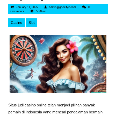
January
admin@geekifyit.com
January 11, 2025
admin@geekifyit.com
0
11,
Comments
5:28 am
2025
Casino
Slot
Situs judi casino online telah menjadi pilihan banyak
pemain di Indonesia yang mencari pengalaman bermain