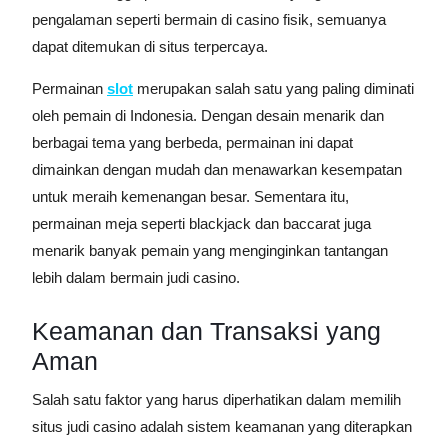
pengalaman seperti bermain di casino fisik, semuanya
dapat ditemukan di situs terpercaya.
Permainan
slot
merupakan salah satu yang paling diminati
oleh pemain di Indonesia. Dengan desain menarik dan
berbagai tema yang berbeda, permainan ini dapat
dimainkan dengan mudah dan menawarkan kesempatan
untuk meraih kemenangan besar. Sementara itu,
permainan meja seperti blackjack dan baccarat juga
menarik banyak pemain yang menginginkan tantangan
lebih dalam bermain judi casino.
Keamanan dan Transaksi yang
Aman
Salah satu faktor yang harus diperhatikan dalam memilih
situs judi casino adalah sistem keamanan yang diterapkan