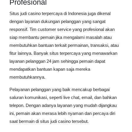
Profesional
Situs judi casino terpercaya di Indonesia juga dikenal
dengan layanan dukungan pelanggan yang sangat
responsif. Tim customer service yang profesional akan
siap membantu pemain jika mengalami masalah atau
membutuhkan bantuan terkait permainan, transaksi, atau
fitur lainnya. Banyak situs terpercaya yang menawarkan
layanan pelanggan 24 jam sehingga pemain dapat
mendapatkan bantuan kapan saja mereka
membutuhkannya.
Pelayanan pelanggan yang baik mencakup berbagai
saluran komunikasi, seperti live chat, email, dan bahkan
telepon. Dengan adanya layanan yang mudah dijangkau
ini, pemain akan merasa lebih nyaman dan percaya diri
saat bermain di situs judi casino tersebut.