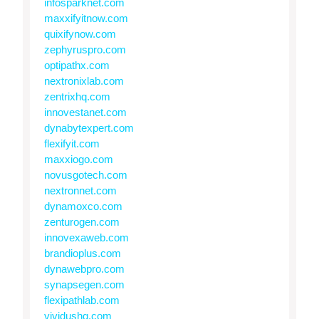
infosparknet.com
maxxifyitnow.com
quixifynow.com
zephyruspro.com
optipathx.com
nextronixlab.com
zentrixhq.com
innovestanet.com
dynabytexpert.com
flexifyit.com
maxxiogo.com
novusgotech.com
nextronnet.com
dynamoxco.com
zenturogen.com
innovexaweb.com
brandioplus.com
dynawebpro.com
synapsegen.com
flexipathlab.com
vividushq.com