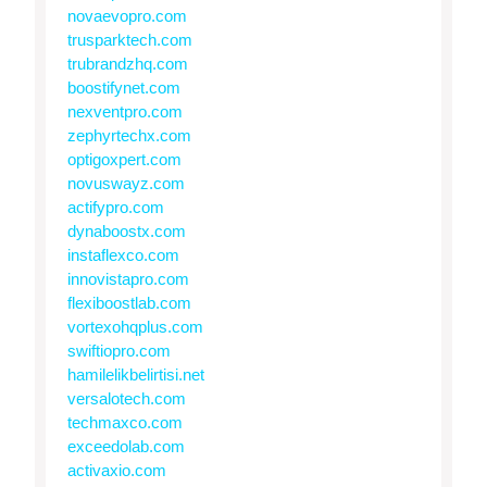
novaevopro.com
trusparktech.com
trubrandzhq.com
boostifynet.com
nexventpro.com
zephyrtechx.com
optigoxpert.com
novuswayz.com
actifypro.com
dynaboostx.com
instaflexco.com
innovistapro.com
flexiboostlab.com
vortexohqplus.com
swiftiopro.com
hamilelikbelirtisi.net
versalotech.com
techmaxco.com
exceedolab.com
activaxio.com