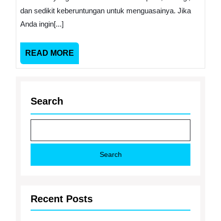
dan sedikit keberuntungan untuk menguasainya. Jika
Anda ingin[...]
READ
READ MORE
MORE
Search
Search
Recent Posts