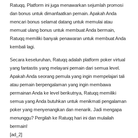
Ratuqq. Platform ini juga menawarkan sejumlah promosi
dan bonus untuk dimanfaatkan pemain. Apakah Anda
mencari bonus selamat datang untuk memulai atau
memuat ulang bonus untuk membuat Anda bermain,
Ratuqq memiliki banyak penawaran untuk membuat Anda
kembali lagi.
Secara keseluruhan, Ratuqq adalah platform poker virtual
yang fantastis yang melayani pemain dari semua level.
Apakah Anda seorang pemula yang ingin mempelajari tali
atau pemain berpengalaman yang ingin membawa
permainan Anda ke level berikutnya, Ratuqq memiliki
semua yang Anda butuhkan untuk menikmati pengalaman
poker yang menyenangkan dan menarik. Jadi mengapa
menunggu? Pergilah ke Ratuqq hari ini dan mulailah
bermain!
[ad_2]