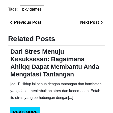
Tags:
pkv games
Post
Previous
Next
Previous Post
Next Post
navigation
Post
Post
Related Posts
Dari Stres Menuju
Kesuksesan: Bagaimana
Ahliqq Dapat Membantu Anda
Mengatasi Tantangan
[ad_1] Hidup ini penuh dengan tantangan dan hambatan
yang dapat menimbulkan stres dan kecemasan. Entah
itu stres yang berhubungan dengan[...]
READ
READ MORE