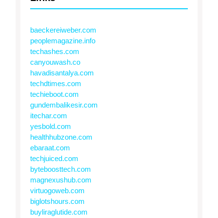
baeckereiweber.com
peoplemagazine.info
techashes.com
canyouwash.co
havadisantalya.com
techdtimes.com
techieboot.com
gundembalikesir.com
itechar.com
yesbold.com
healthhubzone.com
ebaraat.com
techjuiced.com
byteboosttech.com
magnexushub.com
virtuogoweb.com
biglotshours.com
buyliraglutide.com