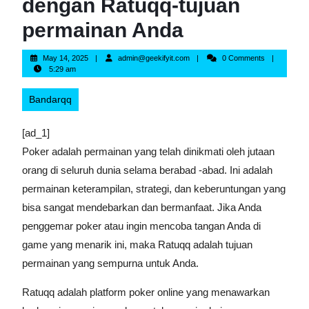
dengan Ratuqq-tujuan
permainan Anda
May
admin@geekifyit.com
May 14, 2025
admin@geekifyit.com
0 Comments
14,
5:29 am
2025
Bandarqq
[ad_1]
Poker adalah permainan yang telah dinikmati oleh jutaan
orang di seluruh dunia selama berabad -abad. Ini adalah
permainan keterampilan, strategi, dan keberuntungan yang
bisa sangat mendebarkan dan bermanfaat. Jika Anda
penggemar poker atau ingin mencoba tangan Anda di
game yang menarik ini, maka Ratuqq adalah tujuan
permainan yang sempurna untuk Anda.
Ratuqq adalah platform poker online yang menawarkan