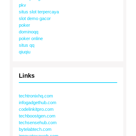
pkv
situs slot terpercaya
slot demo gacor
poker
dominoqq
poker online
situs qq
qiuqiu
Links
techtronixhq.com
infogadgethub.com
codelinkitpro.com
techboostgen.com
techsensehub.com
bytelabtech.com
innovatexaweb.com