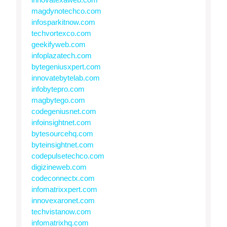
magdynotechco.com
infosparkitnow.com
techvortexco.com
geekifyweb.com
infoplazatech.com
bytegeniusxpert.com
innovatebytelab.com
infobytepro.com
magbytego.com
codegeniusnet.com
infoinsightnet.com
bytesourcehq.com
byteinsightnet.com
codepulsetechco.com
digizineweb.com
codeconnectx.com
infomatrixxpert.com
innovexaronet.com
techvistanow.com
infomatrixhq.com