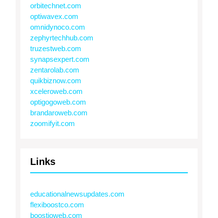
orbitechnet.com
optiwavex.com
omnidynoco.com
zephyrtechhub.com
truzestweb.com
synapsexpert.com
zentarolab.com
quikbiznow.com
xceleroweb.com
optigogoweb.com
brandaroweb.com
zoomifyit.com
Links
educationalnewsupdates.com
flexiboostco.com
boostioweb.com