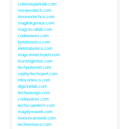
cubixiosparklab.com
novaevotech.com
innovextechco.com
maglinkgenius.com
magcircuitlab.com
codewavex.com
byteboostco.com
elektrabyteco.com
magconnectxpert.com
truzestgenius.com
techpulsenet.com
zephyrtechxpert.com
infovortexco.com
digizinelab.com
techwavego.com
codepulsex.com
techscopetech.com
magdynoweb.com
innovexaroweb.com
techreviveco.com