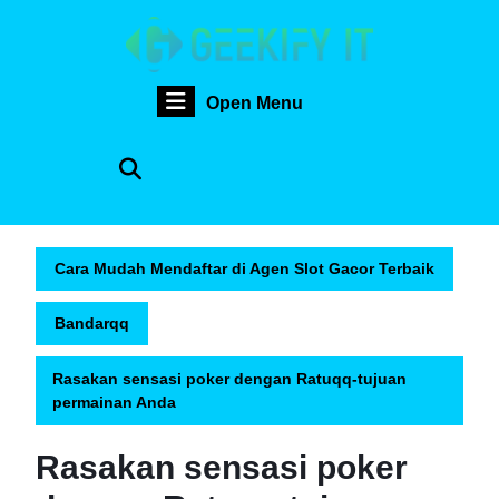
Skip
to
content
Skip
Open
Open Menu
to
content
Menu
Cara Mudah Mendaftar di Agen Slot Gacor Terbaik
Bandarqq
Rasakan sensasi poker dengan Ratuqq-tujuan
permainan Anda
Rasakan sensasi poker