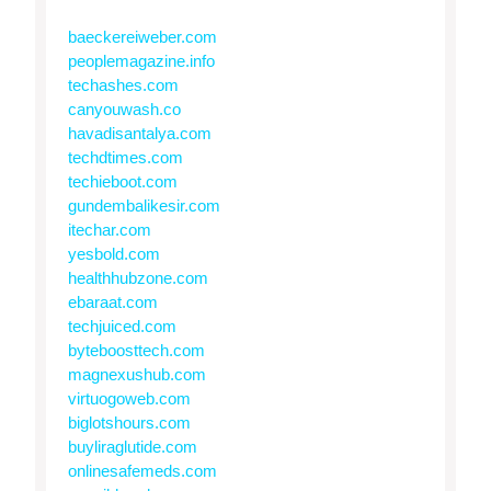
baeckereiweber.com
peoplemagazine.info
techashes.com
canyouwash.co
havadisantalya.com
techdtimes.com
techieboot.com
gundembalikesir.com
itechar.com
yesbold.com
healthhubzone.com
ebaraat.com
techjuiced.com
byteboosttech.com
magnexushub.com
virtuogoweb.com
biglotshours.com
buyliraglutide.com
onlinesafemeds.com