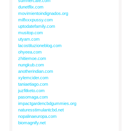
sumnercafe.com
dunetflix.com
movimientoindignados.org
milfxxxpussy.com
uptodatefamily.com
musitop.com
utyam.com
lacostituzioneblog.com
ohyeea.com
zhitiemoe.com
nungkub.com
anotherindian.com
xylemcider.com
taniaetiago.com
juzfitketo.com
pasomaga.com
impactgardencbdgummies.org
naturesstimulantcbd.net
nopalinaeuropa.com
biomagnify.net