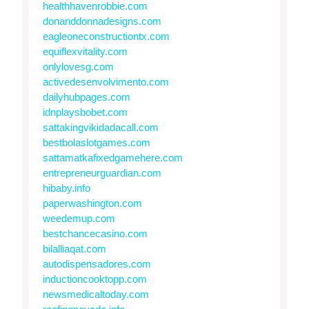
healthhavenrobbie.com
donanddonnadesigns.com
eagleoneconstructiontx.com
equiflexvitality.com
onlylovesg.com
activedesenvolvimento.com
dailyhubpages.com
idnplaysbobet.com
sattakingvikidadacall.com
bestbolaslotgames.com
sattamatkafixedgamehere.com
entrepreneurguardian.com
hibaby.info
paperwashington.com
weedemup.com
bestchancecasino.com
bilalliaqat.com
autodispensadores.com
inductioncooktopp.com
newsmedicaltoday.com