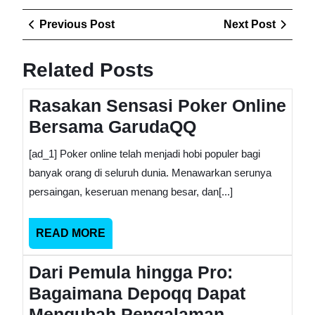
Post
Previous
Next
Previous Post
Next Post
navigation
Post
Post
Related Posts
Rasakan Sensasi Poker Online
Bersama GarudaQQ
[ad_1] Poker online telah menjadi hobi populer bagi
banyak orang di seluruh dunia. Menawarkan serunya
persaingan, keseruan menang besar, dan[...]
READ
READ MORE
MORE
Dari Pemula hingga Pro:
Bagaimana Depoqq Dapat
Mengubah Pengalaman