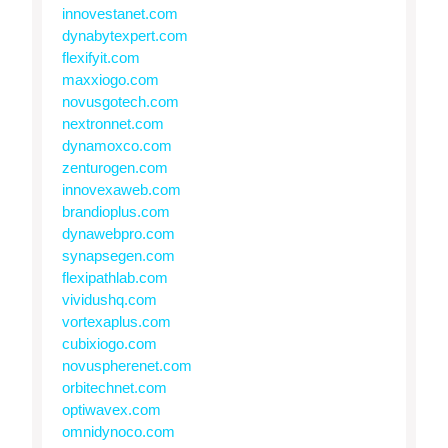
innovestanet.com
dynabytexpert.com
flexifyit.com
maxxiogo.com
novusgotech.com
nextronnet.com
dynamoxco.com
zenturogen.com
innovexaweb.com
brandioplus.com
dynawebpro.com
synapsegen.com
flexipathlab.com
vividushq.com
vortexaplus.com
cubixiogo.com
novuspherenet.com
orbitechnet.com
optiwavex.com
omnidynoco.com