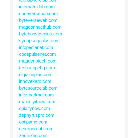
infomatrixlab.com
codeversehub.com
byteverseweb.com
magconnecthub.com
byteboostgenius.com
synapsegoplus.com
infopedianet.com
codepulsenet.com
magdynotech.com
techscopehq.com
digizineplus.com
innovexaro.com
bytesourcelab.com
infosparknet.com
maxxifyitnow.com
quixifynow.com
zephyruspro.com
optipathx.com
nextronixlab.com
zentrixhq.com