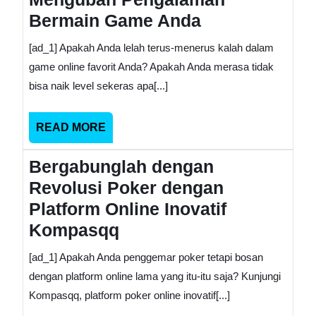
Bermain Game Anda
[ad_1] Apakah Anda lelah terus-menerus kalah dalam
game online favorit Anda? Apakah Anda merasa tidak
bisa naik level sekeras apa[...]
READ
READ MORE
MORE
Bergabunglah dengan
Revolusi Poker dengan
Platform Online Inovatif
Kompasqq
[ad_1] Apakah Anda penggemar poker tetapi bosan
dengan platform online lama yang itu-itu saja? Kunjungi
Kompasqq, platform poker online inovatif[...]