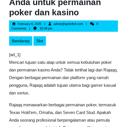
Anda untuk permainan
poker dan kasino
February
admin@geekifyit.com
February 6, 2025
admin@geekifyit.com
0
6,
Comments
10:48 pm
2025
Bandarqq
Slot
[ad_1]
Mencari tujuan satu atap untuk semua kebutuhan poker
dan permainan kasino Anda? Tidak terlihat lagi dari Rajaqq.
Dengan berbagai permainan dan platform yang ramah
pengguna, Rajaqq adalah tujuan utama bagi gamer kasual
dan serius.
Rajaqq menawarkan berbagai permainan poker, termasuk
Texas Hold’em, Omaha, dan Seven Card Stud. Apakah
Anda seorang profesional berpengalaman atau pemula