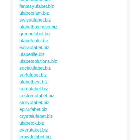
fantasyufabet.biz
ufabetsiam.biz
swissufabet.biz
ufabetbusiness.biz
greenufabet.biz
ufabetcolor.biz
extraufabet.biz
ufabetlife.biz
ufabetsolutions.biz
socialufabet.biz
surfufabet.biz
ufabetbest.biz
sureufabet.biz
customufabet.biz
storyufabet.biz
epicufabet.biz
crystalufabet.biz
ufabetok.biz
everufabet.biz
crowdufabet.biz