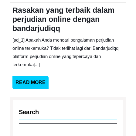
MORE
Rasakan yang terbaik dalam
perjudian online dengan
bandarjudiqq
[ad_1] Apakah Anda mencari pengalaman perjudian
online terkemuka? Tidak terlihat lagi dari Bandarjudiqq,
platform perjudian online yang tepercaya dan
terkemuka[...]
READ
READ MORE
MORE
Search