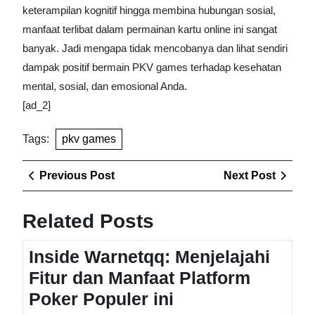
keterampilan kognitif hingga membina hubungan sosial,
manfaat terlibat dalam permainan kartu online ini sangat
banyak. Jadi mengapa tidak mencobanya dan lihat sendiri
dampak positif bermain PKV games terhadap kesehatan
mental, sosial, dan emosional Anda.
[ad_2]
Tags:
pkv games
Post
Previous
Next
Previous Post
Next Post
navigation
Post
Post
Related Posts
Inside Warnetqq: Menjelajahi
Fitur dan Manfaat Platform
Poker Populer ini