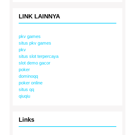
LINK LAINNYA
pkv games
situs pkv games
pkv
situs slot terpercaya
slot demo gacor
poker
dominoqq
poker online
situs qq
qiuqiu
Links