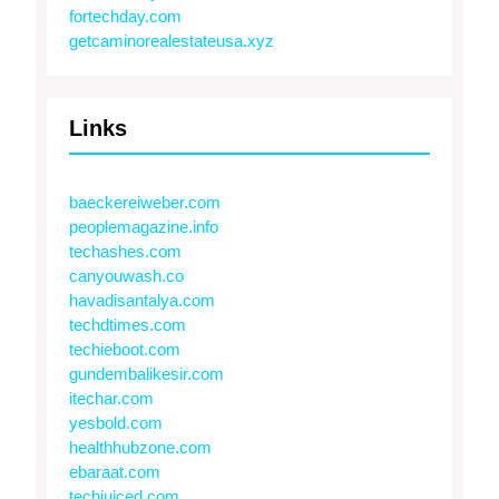
fortechday.com
getcaminorealestateusa.xyz
Links
baeckereiweber.com
peoplemagazine.info
techashes.com
canyouwash.co
havadisantalya.com
techdtimes.com
techieboot.com
gundembalikesir.com
itechar.com
yesbold.com
healthhubzone.com
ebaraat.com
techjuiced.com