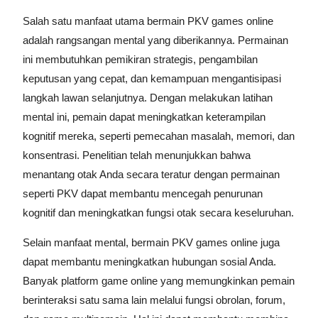
Salah satu manfaat utama bermain PKV games online
adalah rangsangan mental yang diberikannya. Permainan
ini membutuhkan pemikiran strategis, pengambilan
keputusan yang cepat, dan kemampuan mengantisipasi
langkah lawan selanjutnya. Dengan melakukan latihan
mental ini, pemain dapat meningkatkan keterampilan
kognitif mereka, seperti pemecahan masalah, memori, dan
konsentrasi. Penelitian telah menunjukkan bahwa
menantang otak Anda secara teratur dengan permainan
seperti PKV dapat membantu mencegah penurunan
kognitif dan meningkatkan fungsi otak secara keseluruhan.
Selain manfaat mental, bermain PKV games online juga
dapat membantu meningkatkan hubungan sosial Anda.
Banyak platform game online yang memungkinkan pemain
berinteraksi satu sama lain melalui fungsi obrolan, forum,