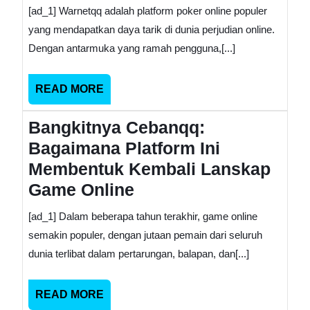
[ad_1] Warnetqq adalah platform poker online populer
yang mendapatkan daya tarik di dunia perjudian online.
Dengan antarmuka yang ramah pengguna,[...]
READ
READ MORE
MORE
Bangkitnya Cebanqq:
Bagaimana Platform Ini
Membentuk Kembali Lanskap
Game Online
[ad_1] Dalam beberapa tahun terakhir, game online
semakin populer, dengan jutaan pemain dari seluruh
dunia terlibat dalam pertarungan, balapan, dan[...]
READ
READ MORE