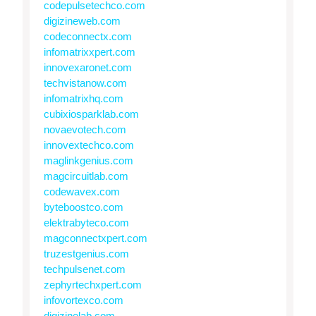
codepulsetechco.com
digizineweb.com
codeconnectx.com
infomatrixxpert.com
innovexaronet.com
techvistanow.com
infomatrixhq.com
cubixiosparklab.com
novaevotech.com
innovextechco.com
maglinkgenius.com
magcircuitlab.com
codewavex.com
byteboostco.com
elektrabyteco.com
magconnectxpert.com
truzestgenius.com
techpulsenet.com
zephyrtechxpert.com
infovortexco.com
digizinelab.com