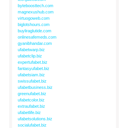
byteboosttech.com
magnexushub.com
virtuogoweb.com
biglotshours.com
buyliraglutide.com
onlinesafemeds.com
gyanibhandar.com
ufabetwarp.biz
ufabetclip.biz
expertufabet.biz
fantasyufabet.biz
ufabetsiam.biz
swissufabet.biz
ufabetbusiness.biz
greenufabet.biz
ufabetcolor.biz
extraufabet.biz
ufabetlife.biz
ufabetsolutions.biz
socialufabet.biz