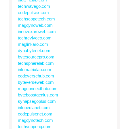
techwavego.com
codepulsex.com
techscopetech.com
magdynoweb.com
innovexaroweb.com
techreviveco.com
maglinkaro.com
dynabytenet.com
bytesourcepro.com
techspherelab.com
infomatrixlab.com
codeversehub.com
byteverseweb.com
magconnecthub.com
byteboostgenius.com
synapsegoplus.com
infopedianet.com
codepulsenet.com
magdynotech.com
techscopehq.com