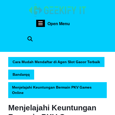
Skip
to
content
Skip
Open
Open Menu
to
content
Menu
Cara Mudah Mendaftar di Agen Slot Gacor Terbaik
Bandarqq
Menjelajahi Keuntungan Bermain PKV Games
Online
Menjelajahi Keuntungan