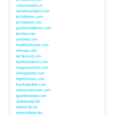
canyouwash.co
havadisantalya.com
techdtimes.com
techieboot.com
gundembalikesir.com
itechar.com
yesbold.com
healthhubzone.com
ebaraat.com
techjuiced.com
byteboosttech.com
magnexushub.com
virtuogoweb.com
biglotshours.com
buyliraglutide.com
onlinesafemeds.com
gyanibhandar.com
ufabetwarp.biz
ufabetclip.biz
expertufabet.biz