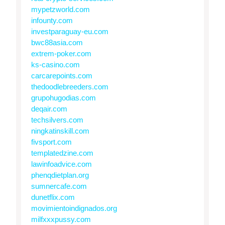
mypetzworld.com
infounty.com
investparaguay-eu.com
bwc88asia.com
extrem-poker.com
ks-casino.com
carcarepoints.com
thedoodlebreeders.com
grupohugodias.com
deqair.com
techsilvers.com
ningkatinskill.com
fivsport.com
templatedzine.com
lawinfoadvice.com
phenqdietplan.org
sumnercafe.com
dunetflix.com
movimientoindignados.org
milfxxxpussy.com