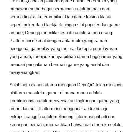
DEPOQQ adalah platform game online terkemuka yang
menawarkan berbagai permainan untuk pemain dari
semua tingkat keterampilan. Dari game kasino klasik
seperti poker dan blackjack hingga slot populer dan game
arcade, Depoqq memiliki sesuatu untuk semua orang.
Platform ini dikenal dengan antarmuka yang ramah
pengguna, gameplay yang mulus, dan opsi pembayaran
yang aman, menjadikannya pilihan utama bagi gamer yang
mencari pengalaman bermain game yang andal dan
menyenangkan.
Salah satu alasan utama mengapa DepoQQ telah menjadi
platform masuk ke gamer di mana-mana adalah
komitmennya untuk menyediakan lingkungan game yang
aman dan adil. Platform ini menggunakan teknologi
enkripsi canggih untuk melindungi informasi pribadi dan
keuangan pemain, memastikan bahwa data mereka selalu