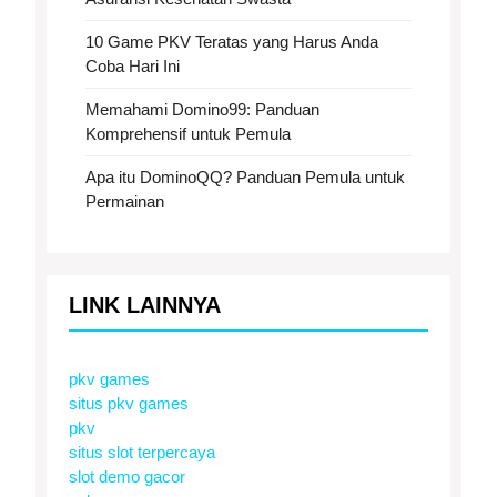
10 Game PKV Teratas yang Harus Anda
Coba Hari Ini
Memahami Domino99: Panduan
Komprehensif untuk Pemula
Apa itu DominoQQ? Panduan Pemula untuk
Permainan
LINK LAINNYA
pkv games
situs pkv games
pkv
situs slot terpercaya
slot demo gacor