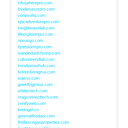
infospherepro.com
foodiesavorpro.com
vortexohq.com
epicadventurepro.com
insightwavelab.com
lifeexplorerpro.com
novusgo.com
bytestormpro.com
wanderlustchrono.com
culturetrendlab.com
trendsensehub.com
ticktockenigma.com
eulerxr.com
geekifygenius.com
orbitextech.com
magconnecttech.com
zenifyweb.com
livetogel.co
genmatfiredoor.com
findlascegasproperties.com