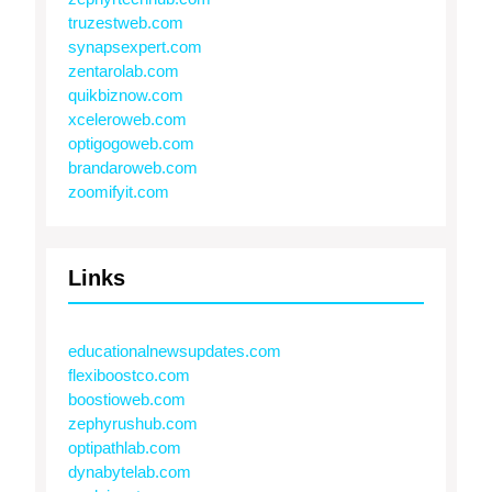
truzestweb.com
synapsexpert.com
zentarolab.com
quikbiznow.com
xceleroweb.com
optigogoweb.com
brandaroweb.com
zoomifyit.com
Links
educationalnewsupdates.com
flexiboostco.com
boostioweb.com
zephyrushub.com
optipathlab.com
dynabytelab.com