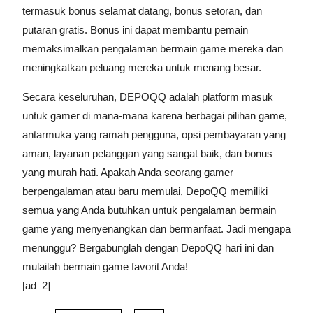
termasuk bonus selamat datang, bonus setoran, dan
putaran gratis. Bonus ini dapat membantu pemain
memaksimalkan pengalaman bermain game mereka dan
meningkatkan peluang mereka untuk menang besar.
Secara keseluruhan, DEPOQQ adalah platform masuk
untuk gamer di mana-mana karena berbagai pilihan game,
antarmuka yang ramah pengguna, opsi pembayaran yang
aman, layanan pelanggan yang sangat baik, dan bonus
yang murah hati. Apakah Anda seorang gamer
berpengalaman atau baru memulai, DepoQQ memiliki
semua yang Anda butuhkan untuk pengalaman bermain
game yang menyenangkan dan bermanfaat. Jadi mengapa
menunggu? Bergabunglah dengan DepoQQ hari ini dan
mulailah bermain game favorit Anda!
[ad_2]