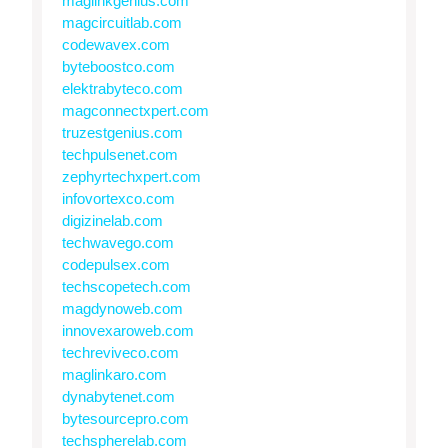
maglinkgenius.com
magcircuitlab.com
codewavex.com
byteboostco.com
elektrabyteco.com
magconnectxpert.com
truzestgenius.com
techpulsenet.com
zephyrtechxpert.com
infovortexco.com
digizinelab.com
techwavego.com
codepulsex.com
techscopetech.com
magdynoweb.com
innovexaroweb.com
techreviveco.com
maglinkaro.com
dynabytenet.com
bytesourcepro.com
techspherelab.com