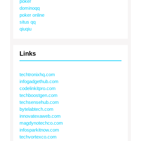
poker
dominoqq
poker online
situs qq
qiuqiu
Links
techtronixhq.com
infogadgethub.com
codelinkitpro.com
techboostgen.com
techsensehub.com
bytelabtech.com
innovatexaweb.com
magdynotechco.com
infosparkitnow.com
techvortexco.com