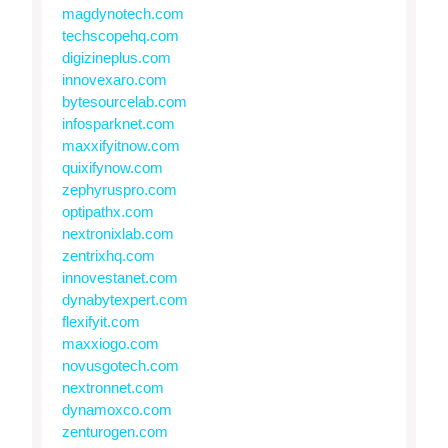
magdynotech.com
techscopehq.com
digizineplus.com
innovexaro.com
bytesourcelab.com
infosparknet.com
maxxifyitnow.com
quixifynow.com
zephyruspro.com
optipathx.com
nextronixlab.com
zentrixhq.com
innovestanet.com
dynabytexpert.com
flexifyit.com
maxxiogo.com
novusgotech.com
nextronnet.com
dynamoxco.com
zenturogen.com