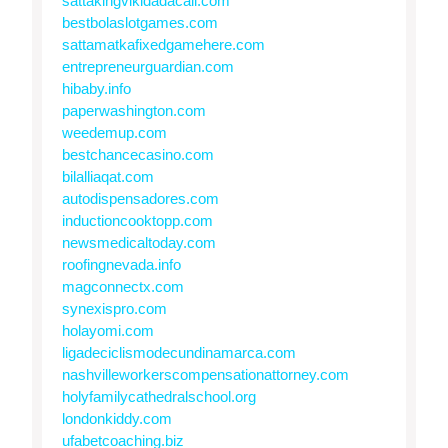
sattakingvikidadacall.com
bestbolaslotgames.com
sattamatkafixedgamehere.com
entrepreneurguardian.com
hibaby.info
paperwashington.com
weedemup.com
bestchancecasino.com
bilalliaqat.com
autodispensadores.com
inductioncooktopp.com
newsmedicaltoday.com
roofingnevada.info
magconnectx.com
synexispro.com
holayomi.com
ligadeciclismodecundinamarca.com
nashvilleworkerscompensationattorney.com
holyfamilycathedralschool.org
londonkiddy.com
ufabetcoaching.biz