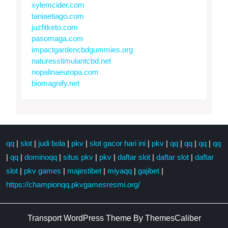
xylemcider.com
taniaetiago.com
juzfitketo.com
pasomaga.com
impactgardencbdgummies.org
naturesstimulantcbd.net
nopalinaeuropa.com
biomagnify.net
qq
|
slot
|
judi bola
|
pkv
|
slot gacor hari ini
|
pkv
|
qq
|
qq
|
qq
|
qq
|
qq
|
dominoqq
|
situs pkv
|
pkv
|
daftar slot
|
daftar slot
|
daftar
slot
|
pkv games
|
majestibet
|
miyaqq
|
gajibet
|
https://championqq.pkvgamesresmi.org/
Transport WordPress Theme
By ThemesCaliber