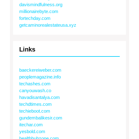
davismindfulness.org
millionairebyte.com
fortechday.com
getcaminorealestateusa.xyz
Links
baeckereiweber.com
peoplemagazine.info
techashes.com
canyouwash.co
havadisantalya.com
techdtimes.com
techieboot.com
gundembalikesir.com
itechar.com
yesbold.com
healthhubzone.com