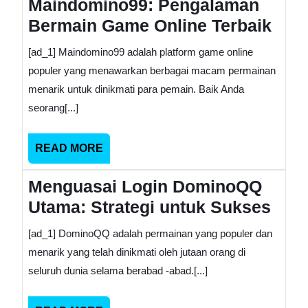
Maindomino99: Pengalaman
Bermain Game Online Terbaik
[ad_1] Maindomino99 adalah platform game online
populer yang menawarkan berbagai macam permainan
menarik untuk dinikmati para pemain. Baik Anda
seorang[...]
READ
READ MORE
MORE
Menguasai Login DominoQQ
Utama: Strategi untuk Sukses
[ad_1] DominoQQ adalah permainan yang populer dan
menarik yang telah dinikmati oleh jutaan orang di
seluruh dunia selama berabad -abad.[...]