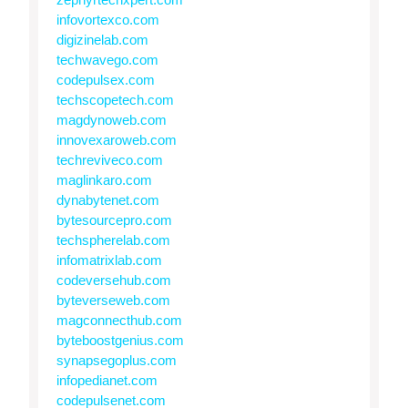
infovortexco.com
digizinelab.com
techwavego.com
codepulsex.com
techscopetech.com
magdynoweb.com
innovexaroweb.com
techreviveco.com
maglinkaro.com
dynabytenet.com
bytesourcepro.com
techspherelab.com
infomatrixlab.com
codeversehub.com
byteverseweb.com
magconnecthub.com
byteboostgenius.com
synapsegoplus.com
infopedianet.com
codepulsenet.com