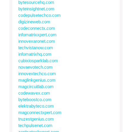
bytesourcehq.com
byteinsightnet.com
codepulsetechco.com
digizineweb.com
codeconnectx.com
infomatrixxpert.com
innovexaronet.com
techvistanow.com
infomatrixhq.com
cubixiosparklab.com
novaevotech.com
innovextechco.com
maglinkgenius.com
magcircuitlab.com
codewavex.com
byteboostco.com
elektrabyteco.com
magconnectxpert.com
truzestgenius.com
techpulsenet.com
zephyrtechxpert.com