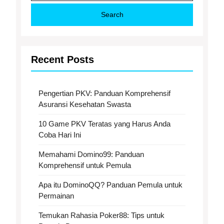
Search
Recent Posts
Pengertian PKV: Panduan Komprehensif
Asuransi Kesehatan Swasta
10 Game PKV Teratas yang Harus Anda
Coba Hari Ini
Memahami Domino99: Panduan
Komprehensif untuk Pemula
Apa itu DominoQQ? Panduan Pemula untuk
Permainan
Temukan Rahasia Poker88: Tips untuk