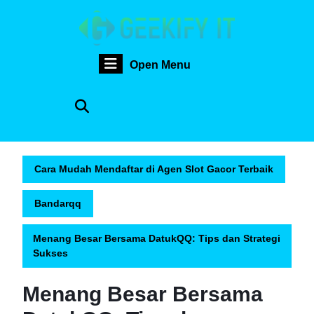
Skip
to
content
Skip
Open
Open Menu
to
content
Menu
Cara Mudah Mendaftar di Agen Slot Gacor Terbaik
Bandarqq
Menang Besar Bersama DatukQQ: Tips dan Strategi
Sukses
Menang Besar Bersama