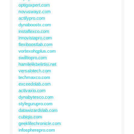
optigoxpert.com
novuswayz.com
actifypro.com
dynaboostx.com
instaflexco.com
innovistapro.com
flexiboostlab.com
vortexohqplus.com
swiftiopro.com
hamilelikbelirtisi.net
versalotech.com
techmaxco.com
exceedolab.com
activaxio.com
dynabytesco.com
stylegurupro.com
datawizardslab.com
cubiqio.com
geeklifechronicle.com
infospherepro.com