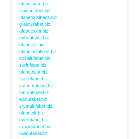
ufabetsiam.biz
swissufabet.biz
ufabetbusiness.biz
greenufabet.biz
ufabetcolor.biz
extraufabet.biz
ufabetlife.biz
ufabetsolutions.biz
socialufabet.biz
surfufabet.biz
ufabetbest.biz
sureufabet.biz
customufabet.biz
storyufabet.biz
epicufabet.biz
crystalufabet.biz
ufabetok.biz
everufabet.biz
crowdufabet.biz
buildufabet.biz