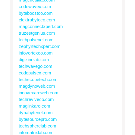
codewavex.com
byteboostco.com
elektrabyteco.com
magconnectxpert.com
truzestgenius.com
techpulsenet.com
zephyrtechxpert.com
infovortexco.com
digizinelab.com
techwavego.com
codepulsex.com
techscopetech.com
magdynoweb.com
innovexaroweb.com
techreviveco.com
maglinkaro.com
dynabytenet.com
bytesourcepro.com
techspherelab.com
infomatrixlab.com