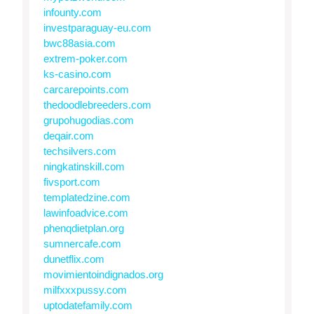
infounty.com
investparaguay-eu.com
bwc88asia.com
extrem-poker.com
ks-casino.com
carcarepoints.com
thedoodlebreeders.com
grupohugodias.com
deqair.com
techsilvers.com
ningkatinskill.com
fivsport.com
templatedzine.com
lawinfoadvice.com
phenqdietplan.org
sumnercafe.com
dunetflix.com
movimientoindignados.org
milfxxxpussy.com
uptodatefamily.com