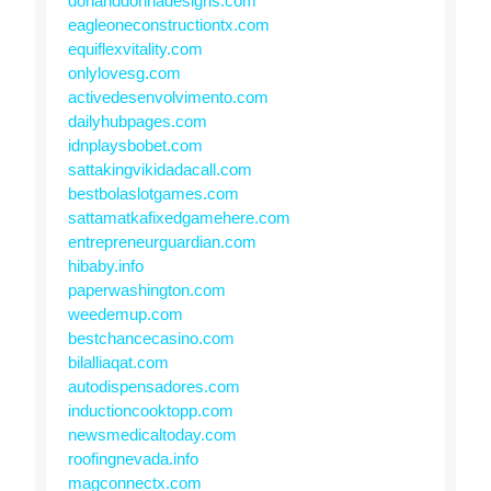
donanddonnadesigns.com
eagleoneconstructiontx.com
equiflexvitality.com
onlylovesg.com
activedesenvolvimento.com
dailyhubpages.com
idnplaysbobet.com
sattakingvikidadacall.com
bestbolaslotgames.com
sattamatkafixedgamehere.com
entrepreneurguardian.com
hibaby.info
paperwashington.com
weedemup.com
bestchancecasino.com
bilalliaqat.com
autodispensadores.com
inductioncooktopp.com
newsmedicaltoday.com
roofingnevada.info
magconnectx.com