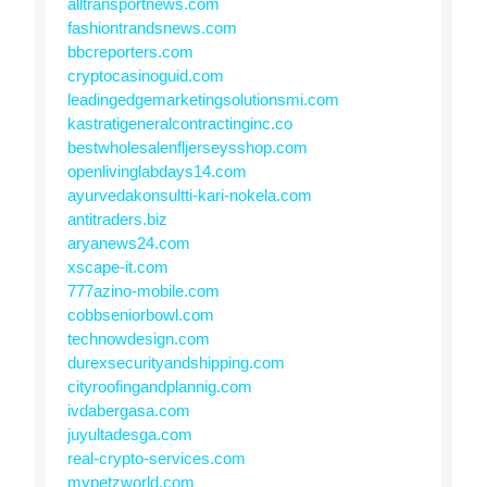
alltransportnews.com
fashiontrandsnews.com
bbcreporters.com
cryptocasinoguid.com
leadingedgemarketingsolutionsmi.com
kastratigeneralcontractinginc.co
bestwholesalenfljerseysshop.com
openlivinglabdays14.com
ayurvedakonsultti-kari-nokela.com
antitraders.biz
aryanews24.com
xscape-it.com
777azino-mobile.com
cobbseniorbowl.com
technowdesign.com
durexsecurityandshipping.com
cityroofingandplannig.com
ivdabergasa.com
juyultadesga.com
real-crypto-services.com
mypetzworld.com