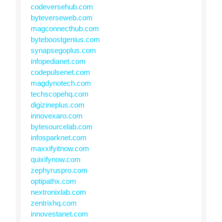
codeversehub.com
byteverseweb.com
magconnecthub.com
byteboostgenius.com
synapsegoplus.com
infopedianet.com
codepulsenet.com
magdynotech.com
techscopehq.com
digizineplus.com
innovexaro.com
bytesourcelab.com
infosparknet.com
maxxifyitnow.com
quixifynow.com
zephyruspro.com
optipathx.com
nextronixlab.com
zentrixhq.com
innovestanet.com