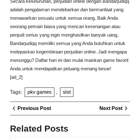
Secara keseluruhan, perjudian online dengan Bandarjudiqq
adalah pengalaman mendebarkan dan bermanfaat yang
menawarkan sesuatu untuk semua orang. Baik Anda
seorang pemain biasa yang mencari kesenangan atau
penjudi serius yang ingin menghasilkan banyak uang,
Bandarjudiqq memiliki semua yang Anda butuhkan untuk
melepaskan kegembiraan perjudian online. Jadi mengapa
menunggu? Daftar hari ini dan mulai mainkan game favorit
Anda untuk mendapatkan peluang menang besar!
[ad_2]
Tags:
pkv games
,
slot
Post
Previous
Next
Previous Post
Next Post
navigation
Post
Post
Related Posts