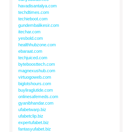
havadisantalya.com
techdtimes.com
techieboot.com
gundembalikesir.com
itechar.com
yesbold.com
healthhubzone.com
ebaraat.com
techjuiced.com
byteboosttech.com
magnexushub.com
virtuogoweb.com
biglotshours.com
buyliraglutide.com
onlinesafemeds.com
gyanibhandar.com
ufabetwarp.biz
ufabetclip.biz
expertufabet.biz
fantasyufabet.biz