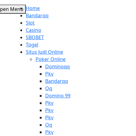
Home
Open
pen Menu
Bandarqq
Menu
Slot
Casino
SBOBET
Togel
Situs Judi Online
Poker Online
Dominoqq
Pkv
Bandarqq
Qq
Domino 99
Pkv
Pkv
Pkv
Qq
Pkv