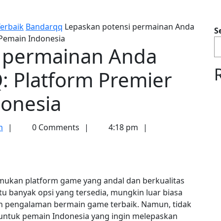
:
erbaik
Bandarqq
Lepaskan potensi permainan Anda
S
Pemain Indonesia
i permainan Anda
 Platform Premier
onesia
admin@geekifyit.com
m
0 Comments
4:18 pm
mukan platform game yang andal dan berkualitas
tu banyak opsi yang tersedia, mungkin luar biasa
n pengalaman bermain game terbaik. Namun, tidak
a untuk pemain Indonesia yang ingin melepaskan