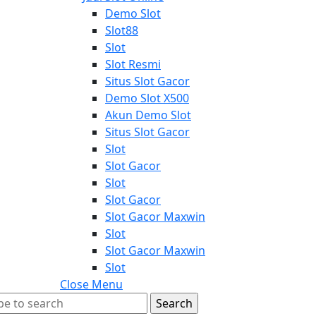
Demo Slot
Slot88
Slot
Slot Resmi
Situs Slot Gacor
Demo Slot X500
Akun Demo Slot
Situs Slot Gacor
Slot
Slot Gacor
Slot
Slot Gacor
Slot Gacor Maxwin
Slot
Slot Gacor Maxwin
Slot
Close
Close Menu
rch
Menu