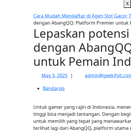
for
X
Cara Mudah Mendaftar di Agen Slot Gacor T
dengan AbangQQ: Platform Premier untuk 
Lepaskan potens
dengan AbangQQ:
untuk Pemain Ind
May
May 3, 2025
admin@geekifyit.co
3,
Bandarqq
2025
Untuk gamer yang rajin di Indonesia, mene
tinggi bisa menjadi tantangan. Dengan begi
untuk memilih yang tepat yang menawarka
terlihat lagi dari AbangQQ, platform utam