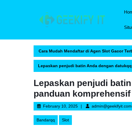
Skip
to
Ho
content
Skip
Situ
to
content
Cara Mudah Mendaftar di Agen Slot Gacor Ter
Lepaskan penjudi batin Anda dengan datukqq
Lepaskan penjudi bati
panduan komprehensif
February
February 10, 2025
admin@geekifyit.com
10,
2025
Bandarqq
Slot