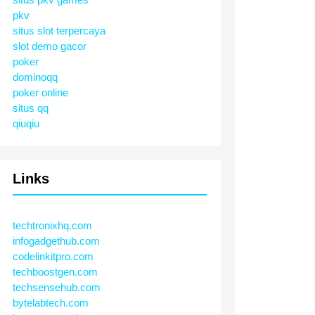
pkv
situs slot terpercaya
slot demo gacor
poker
dominoqq
poker online
situs qq
qiuqiu
Links
techtronixhq.com
infogadgethub.com
codelinkitpro.com
techboostgen.com
techsensehub.com
bytelabtech.com