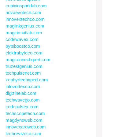
cubixiosparklab.com
novaevotech.com
innovextechco.com
maglinkgenius.com
magcircuitlab.com
codewavex.com
byteboostco.com
elektrabyteco.com
magconnectxpert.com
truzestgenius.com
techpulsenet.com
zephyrtechxpert.com
infovortexco.com
digizinelab.com
techwavego.com
codepulsex.com
techscopetech.com
magdynoweb.com
innovexaroweb.com
techreviveco.com