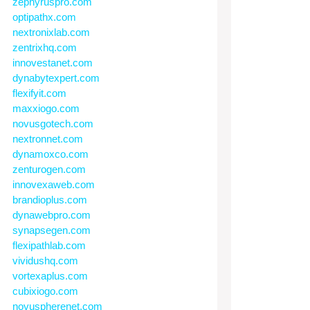
zephyruspro.com
optipathx.com
nextronixlab.com
zentrixhq.com
innovestanet.com
dynabytexpert.com
flexifyit.com
maxxiogo.com
novusgotech.com
nextronnet.com
dynamoxco.com
zenturogen.com
innovexaweb.com
brandioplus.com
dynawebpro.com
synapsegen.com
flexipathlab.com
vividushq.com
vortexaplus.com
cubixiogo.com
novuspherenet.com