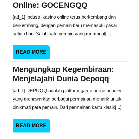
Online: GOCENGQQ
[ad_1] Industri kasino online terus berkembang dan
berkembang, dengan pemain baru memasuki pasar
setiap hari. Salah satu pemain yang membuat[...]
READ
READ MORE
MORE
Mengungkap Kegembiraan:
Menjelajahi Dunia Depoqq
[ad_1] DEPOQQ adalah platform game online populer
yang menawarkan berbagai permainan menarik untuk
dinikmati para pemain. Dari permainan kartu klasik[...]
READ
READ MORE
MORE