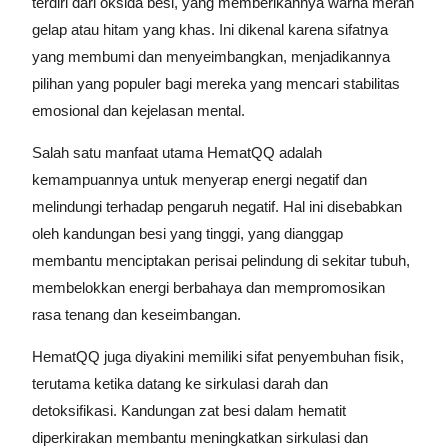
terdiri dari oksida besi, yang memberikannya warna merah
gelap atau hitam yang khas. Ini dikenal karena sifatnya
yang membumi dan menyeimbangkan, menjadikannya
pilihan yang populer bagi mereka yang mencari stabilitas
emosional dan kejelasan mental.
Salah satu manfaat utama HematQQ adalah
kemampuannya untuk menyerap energi negatif dan
melindungi terhadap pengaruh negatif. Hal ini disebabkan
oleh kandungan besi yang tinggi, yang dianggap
membantu menciptakan perisai pelindung di sekitar tubuh,
membelokkan energi berbahaya dan mempromosikan
rasa tenang dan keseimbangan.
HematQQ juga diyakini memiliki sifat penyembuhan fisik,
terutama ketika datang ke sirkulasi darah dan
detoksifikasi. Kandungan zat besi dalam hematit
diperkirakan membantu meningkatkan sirkulasi dan