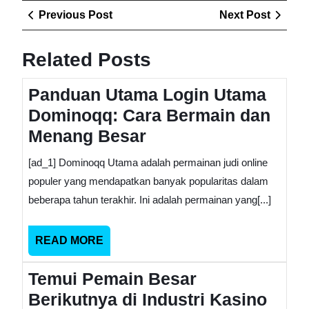
Post
Previous
Next
Previous Post
Next Post
navigation
Post
Post
Related Posts
Panduan Utama Login Utama
Dominoqq: Cara Bermain dan
Menang Besar
[ad_1] Dominoqq Utama adalah permainan judi online
populer yang mendapatkan banyak popularitas dalam
beberapa tahun terakhir. Ini adalah permainan yang[...]
READ
READ MORE
MORE
Temui Pemain Besar
Berikutnya di Industri Kasino