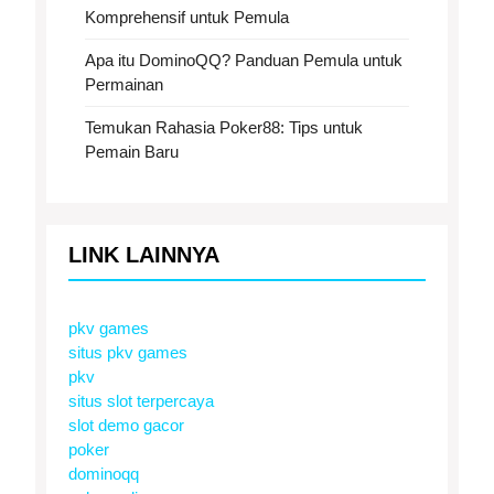
Komprehensif untuk Pemula
Apa itu DominoQQ? Panduan Pemula untuk
Permainan
Temukan Rahasia Poker88: Tips untuk
Pemain Baru
LINK LAINNYA
pkv games
situs pkv games
pkv
situs slot terpercaya
slot demo gacor
poker
dominoqq