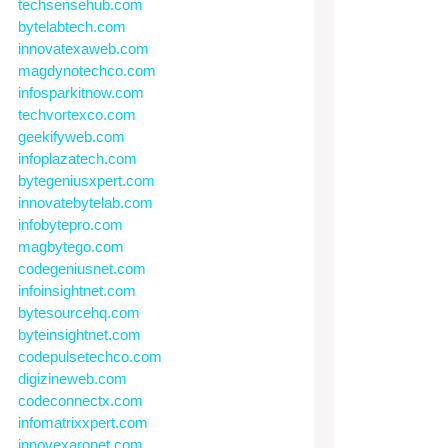
techsensehub.com
bytelabtech.com
innovatexaweb.com
magdynotechco.com
infosparkitnow.com
techvortexco.com
geekifyweb.com
infoplazatech.com
bytegeniusxpert.com
innovatebytelab.com
infobytepro.com
magbytego.com
codegeniusnet.com
infoinsightnet.com
bytesourcehq.com
byteinsightnet.com
codepulsetechco.com
digizineweb.com
codeconnectx.com
infomatrixxpert.com
innovexaronet.com