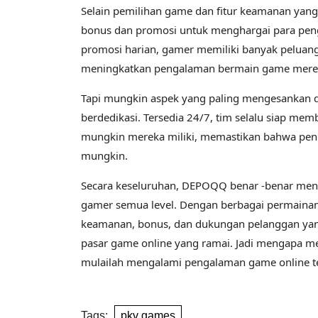
Selain pemilihan game dan fitur keamanan ya
bonus dan promosi untuk menghargai para peng
promosi harian, gamer memiliki banyak pelua
meningkatkan pengalaman bermain game mere
Tapi mungkin aspek yang paling mengesankan 
berdedikasi. Tersedia 24/7, tim selalu siap m
mungkin mereka miliki, memastikan bahwa pe
mungkin.
Secara keseluruhan, DEPOQQ benar -benar men
gamer semua level. Dengan berbagai permaina
keamanan, bonus, dan dukungan pelanggan yang
pasar game online yang ramai. Jadi mengapa 
mulailah mengalami pengalaman game online ter
Tags:
pkv games