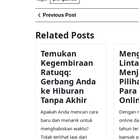
Post
Previous
Previous Post
Post
navigation
Related Posts
Temukan
Men
Kegembiraan
Lint
Ratuqq:
Menj
Gerbang Anda
Pili
ke Hiburan
Para
Tanpa Akhir
Onli
Apakah Anda mencari cara
Dengan 
baru dan menarik untuk
online d
menghabiskan waktu?
tahun ter
Tidak terlihat lagi dari
banyak 