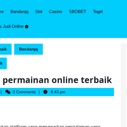
me
Bandarqq
Slot
Casino
SBOBET
Togel
s Judi Online
baik
Bandarqq
ik
permainan online terbaik
dmin@geekifyit.com
0 Comments
8:43 pm
mukan platform yang menawarkan pengalaman yang