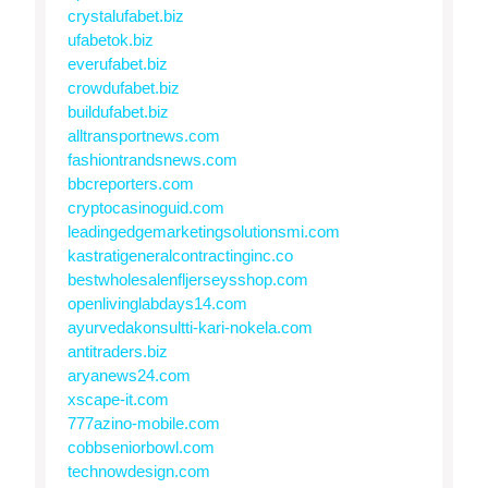
crystalufabet.biz
ufabetok.biz
everufabet.biz
crowdufabet.biz
buildufabet.biz
alltransportnews.com
fashiontrandsnews.com
bbcreporters.com
cryptocasinoguid.com
leadingedgemarketingsolutionsmi.com
kastratigeneralcontractinginc.co
bestwholesalenfljerseysshop.com
openlivinglabdays14.com
ayurvedakonsultti-kari-nokela.com
antitraders.biz
aryanews24.com
xscape-it.com
777azino-mobile.com
cobbseniorbowl.com
technowdesign.com