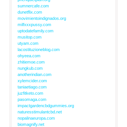
sumnercafe.com
dunetflix.com
movimientoindignados.org
milfxxxpussy.com
uptodatefamily.com
musitop.com
utyam.com
lacostituzioneblog.com
ohyeea.com
zhitiemoe.com
nungkub.com
anotherindian.com
xylemcider.com
taniaetiago.com
juzfitketo.com
pasomaga.com
impactgardencbdgummies.org
naturesstimulantcbd.net
nopalinaeuropa.com
biomagnify.net