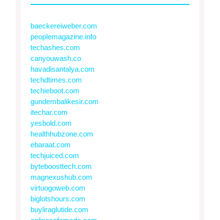
baeckereiweber.com
peoplemagazine.info
techashes.com
canyouwash.co
havadisantalya.com
techdtimes.com
techieboot.com
gundembalikesir.com
itechar.com
yesbold.com
healthhubzone.com
ebaraat.com
techjuiced.com
byteboosttech.com
magnexushub.com
virtuogoweb.com
biglotshours.com
buyliraglutide.com