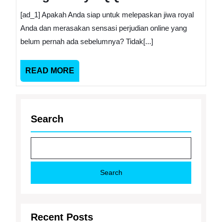
[ad_1] Apakah Anda siap untuk melepaskan jiwa royal
Anda dan merasakan sensasi perjudian online yang
belum pernah ada sebelumnya? Tidak[...]
READ
READ MORE
MORE
Search
Search
Recent Posts