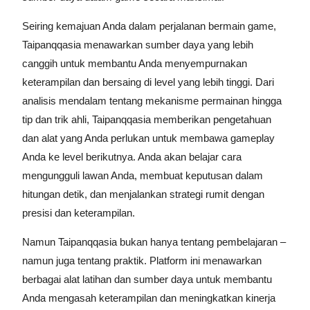
Seiring kemajuan Anda dalam perjalanan bermain game,
Taipanqqasia menawarkan sumber daya yang lebih
canggih untuk membantu Anda menyempurnakan
keterampilan dan bersaing di level yang lebih tinggi. Dari
analisis mendalam tentang mekanisme permainan hingga
tip dan trik ahli, Taipanqqasia memberikan pengetahuan
dan alat yang Anda perlukan untuk membawa gameplay
Anda ke level berikutnya. Anda akan belajar cara
mengungguli lawan Anda, membuat keputusan dalam
hitungan detik, dan menjalankan strategi rumit dengan
presisi dan keterampilan.
Namun Taipanqqasia bukan hanya tentang pembelajaran –
namun juga tentang praktik. Platform ini menawarkan
berbagai alat latihan dan sumber daya untuk membantu
Anda mengasah keterampilan dan meningkatkan kinerja