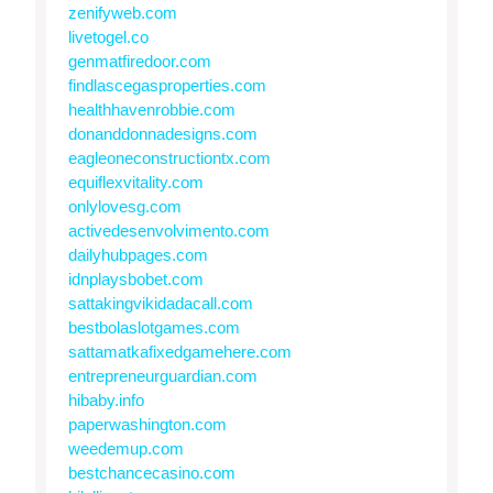
zenifyweb.com
livetogel.co
genmatfiredoor.com
findlascegasproperties.com
healthhavenrobbie.com
donanddonnadesigns.com
eagleoneconstructiontx.com
equiflexvitality.com
onlylovesg.com
activedesenvolvimento.com
dailyhubpages.com
idnplaysbobet.com
sattakingvikidadacall.com
bestbolaslotgames.com
sattamatkafixedgamehere.com
entrepreneurguardian.com
hibaby.info
paperwashington.com
weedemup.com
bestchancecasino.com