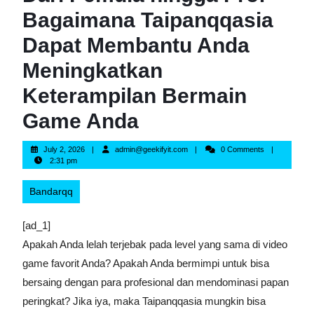
Bagaimana Taipanqqasia
Dapat Membantu Anda
Meningkatkan
Keterampilan Bermain
Game Anda
July
admin@geekifyit.com
July 2, 2026
admin@geekifyit.com
0 Comments
2,
2:31 pm
2026
Bandarqq
[ad_1]
Apakah Anda lelah terjebak pada level yang sama di video
game favorit Anda? Apakah Anda bermimpi untuk bisa
bersaing dengan para profesional dan mendominasi papan
peringkat? Jika iya, maka Taipanqqasia mungkin bisa