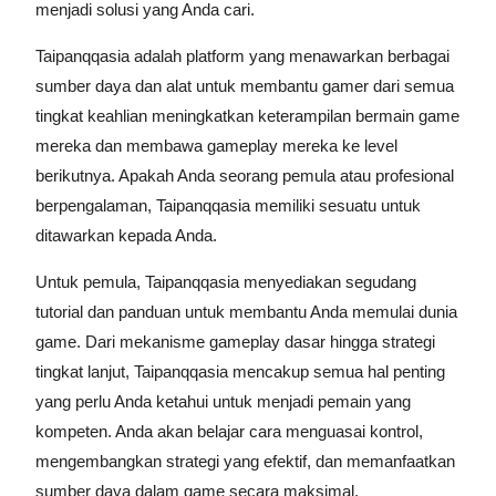
menjadi solusi yang Anda cari.
Taipanqqasia adalah platform yang menawarkan berbagai
sumber daya dan alat untuk membantu gamer dari semua
tingkat keahlian meningkatkan keterampilan bermain game
mereka dan membawa gameplay mereka ke level
berikutnya. Apakah Anda seorang pemula atau profesional
berpengalaman, Taipanqqasia memiliki sesuatu untuk
ditawarkan kepada Anda.
Untuk pemula, Taipanqqasia menyediakan segudang
tutorial dan panduan untuk membantu Anda memulai dunia
game. Dari mekanisme gameplay dasar hingga strategi
tingkat lanjut, Taipanqqasia mencakup semua hal penting
yang perlu Anda ketahui untuk menjadi pemain yang
kompeten. Anda akan belajar cara menguasai kontrol,
mengembangkan strategi yang efektif, dan memanfaatkan
sumber daya dalam game secara maksimal.