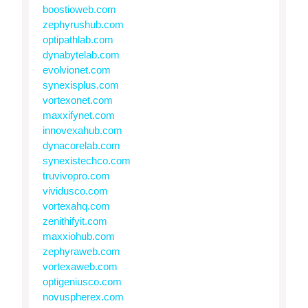
boostioweb.com
zephyrushub.com
optipathlab.com
dynabytelab.com
evolvionet.com
synexisplus.com
vortexonet.com
maxxifynet.com
innovexahub.com
dynacorelab.com
synexistechco.com
truvivopro.com
vividusco.com
vortexahq.com
zenithifyit.com
maxxiohub.com
zephyraweb.com
vortexaweb.com
optigeniusco.com
novuspherex.com