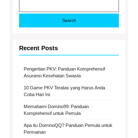
Search
Recent Posts
Pengertian PKV: Panduan Komprehensif
Asuransi Kesehatan Swasta
10 Game PKV Teratas yang Harus Anda
Coba Hari Ini
Memahami Domino99: Panduan
Komprehensif untuk Pemula
Apa itu DominoQQ? Panduan Pemula untuk
Permainan