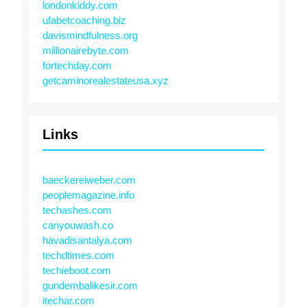
londonkiddy.com
ufabetcoaching.biz
davismindfulness.org
millionairebyte.com
fortechday.com
getcaminorealestateusa.xyz
Links
baeckereiweber.com
peoplemagazine.info
techashes.com
canyouwash.co
havadisantalya.com
techdtimes.com
techieboot.com
gundembalikesir.com
itechar.com