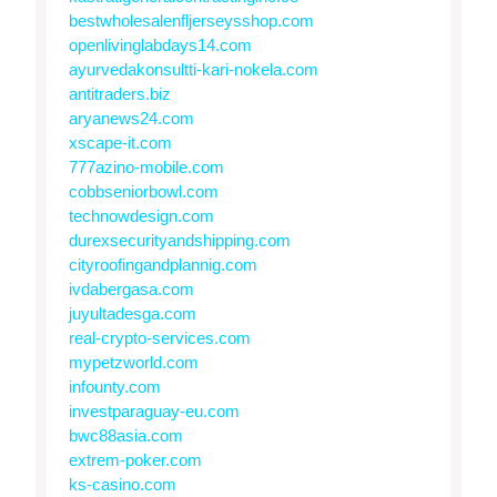
bestwholesalenfljerseysshop.com
openlivinglabdays14.com
ayurvedakonsultti-kari-nokela.com
antitraders.biz
aryanews24.com
xscape-it.com
777azino-mobile.com
cobbseniorbowl.com
technowdesign.com
durexsecurityandshipping.com
cityroofingandplannig.com
ivdabergasa.com
juyultadesga.com
real-crypto-services.com
mypetzworld.com
infounty.com
investparaguay-eu.com
bwc88asia.com
extrem-poker.com
ks-casino.com