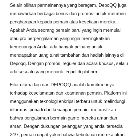
Selain pilihan permainannya yang beragam, DepoQQ juga
menawarkan berbagai bonus dan promosi untuk memberi
penghargaan kepada pemain atas kesetiaan mereka.
Apakah Anda seorang pemain baru yang ingin memulai
atau pro berpengalaman yang ingin meningkatkan
kemenangan Anda, ada banyak peluang untuk
mendapatkan uang tunai tambahan dan hadiah lainnya di
Depoqq. Dengan promosi reguler dan acara khusus, selalu
ada sesuatu yang menarik terjadi di platform.
Fitur utama lain dari DEPOQQ adalah komitmennya
terhadap keselamatan dan keamanan pemain. Platform ini
menggunakan teknologi enkripsi terbaru untuk melindungi
informasi pribadi dan keuangan pemain, memastikan
bahwa pengalaman bermain game mereka aman dan
aman. Dengan dukungan pelanggan yang andal tersedia
24/7, pemain dapat yakin bahwa kebutuhan mereka akan