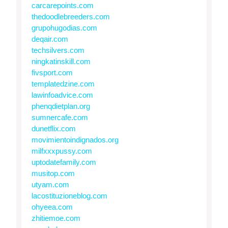
carcarepoints.com
thedoodlebreeders.com
grupohugodias.com
deqair.com
techsilvers.com
ningkatinskill.com
fivsport.com
templatedzine.com
lawinfoadvice.com
phenqdietplan.org
sumnercafe.com
dunetflix.com
movimientoindignados.org
milfxxxpussy.com
uptodatefamily.com
musitop.com
utyam.com
lacostituzioneblog.com
ohyeea.com
zhitiemoe.com