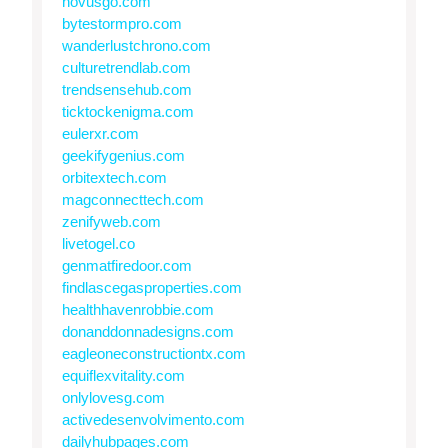
novusgo.com
bytestormpro.com
wanderlustchrono.com
culturetrendlab.com
trendsensehub.com
ticktockenigma.com
eulerxr.com
geekifygenius.com
orbitextech.com
magconnecttech.com
zenifyweb.com
livetogel.co
genmatfiredoor.com
findlascegasproperties.com
healthhavenrobbie.com
donanddonnadesigns.com
eagleoneconstructiontx.com
equiflexvitality.com
onlylovesg.com
activedesenvolvimento.com
dailyhubpages.com