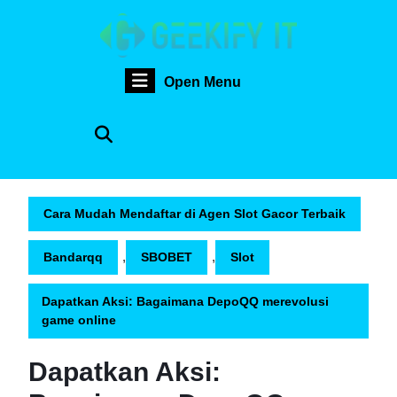
Skip
to
content
Skip
Open
Open Menu
to
content
Menu
Cara Mudah Mendaftar di Agen Slot Gacor Terbaik
,
,
Bandarqq
SBOBET
Slot
Dapatkan Aksi: Bagaimana DepoQQ merevolusi
game online
Dapatkan Aksi: