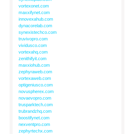
vortexonet.com
maxxifynet.com
innovexahub.com
dynacorelab.com
synexistechco.com
truvivopro.com
vividusco.com
vortexahq.com
zenithifyit.com
maxxiohub.com
zephyraweb.com
vortexaweb.com
optigeniusco.com
novuspherex.com
novaevopro.com
trusparktech.com
trubrandzhq.com
boostifynet.com
nexventpro.com
zephyrtechx.com