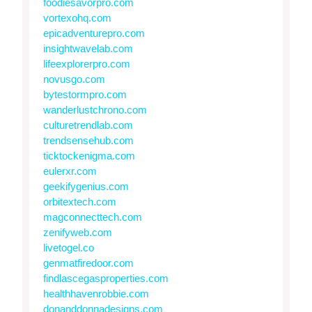
foodiesavorpro.com
vortexohq.com
epicadventurepro.com
insightwavelab.com
lifeexplorerpro.com
novusgo.com
bytestormpro.com
wanderlustchrono.com
culturetrendlab.com
trendsensehub.com
ticktockenigma.com
eulerxr.com
geekifygenius.com
orbitextech.com
magconnecttech.com
zenifyweb.com
livetogel.co
genmatfiredoor.com
findlascegasproperties.com
healthhavenrobbie.com
donanddonnadesigns.com