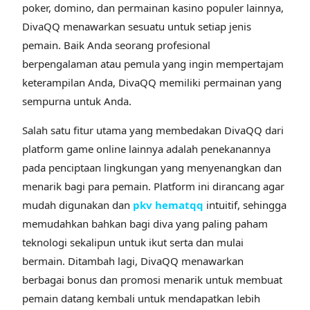
poker, domino, dan permainan kasino populer lainnya,
DivaQQ menawarkan sesuatu untuk setiap jenis
pemain. Baik Anda seorang profesional
berpengalaman atau pemula yang ingin mempertajam
keterampilan Anda, DivaQQ memiliki permainan yang
sempurna untuk Anda.
Salah satu fitur utama yang membedakan DivaQQ dari
platform game online lainnya adalah penekanannya
pada penciptaan lingkungan yang menyenangkan dan
menarik bagi para pemain. Platform ini dirancang agar
mudah digunakan dan
pkv hematqq
intuitif, sehingga
memudahkan bahkan bagi diva yang paling paham
teknologi sekalipun untuk ikut serta dan mulai
bermain. Ditambah lagi, DivaQQ menawarkan
berbagai bonus dan promosi menarik untuk membuat
pemain datang kembali untuk mendapatkan lebih