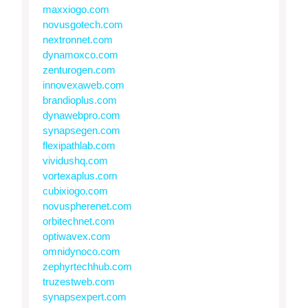
maxxiogo.com
novusgotech.com
nextronnet.com
dynamoxco.com
zenturogen.com
innovexaweb.com
brandioplus.com
dynawebpro.com
synapsegen.com
flexipathlab.com
vividushq.com
vortexaplus.com
cubixiogo.com
novuspherenet.com
orbitechnet.com
optiwavex.com
omnidynoco.com
zephyrtechhub.com
truzestweb.com
synapsexpert.com