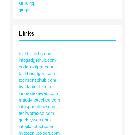
situs qq
qiuqiu
Links
techtronixhq.com
infogadgethub.com
codelinkitpro.com
techboostgen.com
techsensehub.com
bytelabtech.com
innovatexaweb.com
magdynotechco.com
infosparkitnow.com
techvortexco.com
geekifyweb.com
infoplazatech.com
bytegeniusxpert.com