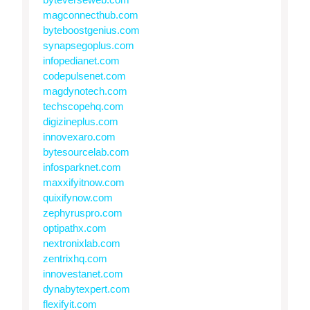
magconnecthub.com
byteboostgenius.com
synapsegoplus.com
infopedianet.com
codepulsenet.com
magdynotech.com
techscopehq.com
digizineplus.com
innovexaro.com
bytesourcelab.com
infosparknet.com
maxxifyitnow.com
quixifynow.com
zephyruspro.com
optipathx.com
nextronixlab.com
zentrixhq.com
innovestanet.com
dynabytexpert.com
flexifyit.com