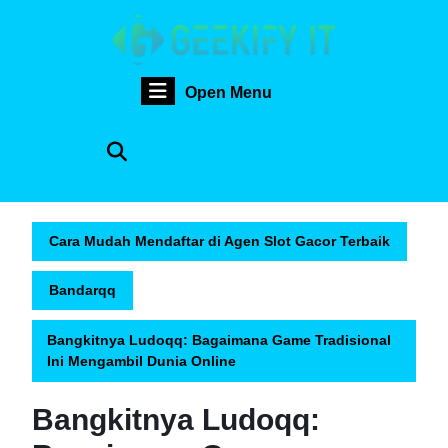
Skip
to
content
Skip
Open
Open Menu
to
content
Menu
Cara Mudah Mendaftar di Agen Slot Gacor Terbaik
Bandarqq
Bangkitnya Ludoqq: Bagaimana Game Tradisional
Ini Mengambil Dunia Online
Bangkitnya Ludoqq: