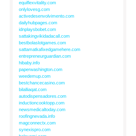
equiflexvitality.com
onlylovesg.com
activedesenvolvimento.com
dailyhubpages.com
idnplaysbobet.com
sattakingvikidadacall.com
bestbolaslotgames.com
sattamatkafixedgamehere.com
entrepreneurguardian.com
hibaby.info
paperwashington.com
weedemup.com
bestchancecasino.com
bilalliaqat.com
autodispensadores.com
inductioncooktopp.com
newsmedicaltoday.com
roofingnevada.info
magconnectx.com
synexispro.com